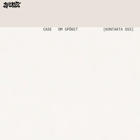
CASE
OM SPÖKET
[KONTAKTA OSS]