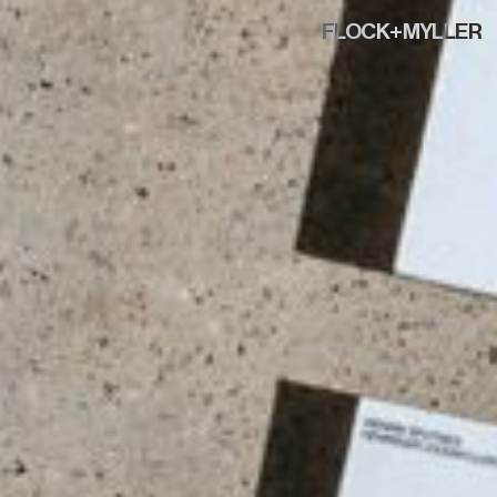
FLOCK+MYLLER