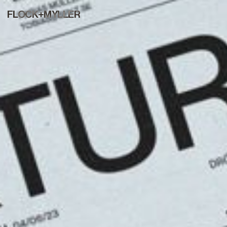
FLOCK+MYLLER