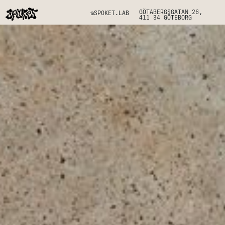
GÖTABERGSGATAN 26,
@SPOKET.LAB
411 34 GÖTEBORG