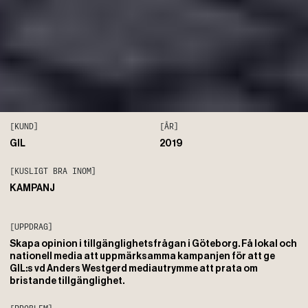
[KUND]
[ÅR]
GIL
2019
[KUSLIGT BRA INOM]
KAMPANJ
[UPPDRAG]
Skapa opinion i tillgänglighetsfrågan i Göteborg. Få lokal och
nationell media att uppmärksamma kampanjen för att ge
GIL:s vd Anders Westgerd mediautrymme att prata om
bristande tillgänglighet.