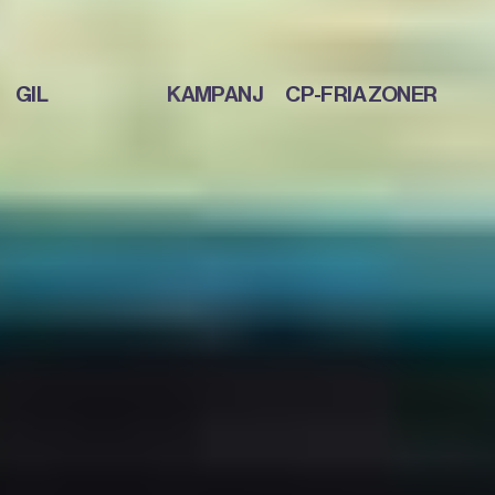
GIL
KAMPANJ
CP-FRIA ZONER