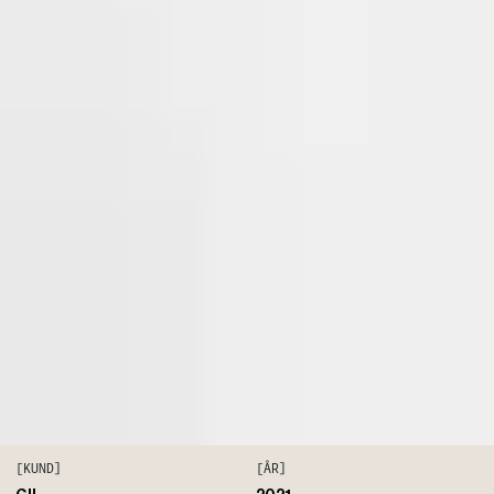
[KUND]
[ÅR]